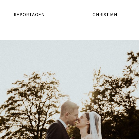
REPORTAGEN
CHRISTIAN
REPORTAGEN
CHRISTIAN
KONTAKT
MEHR