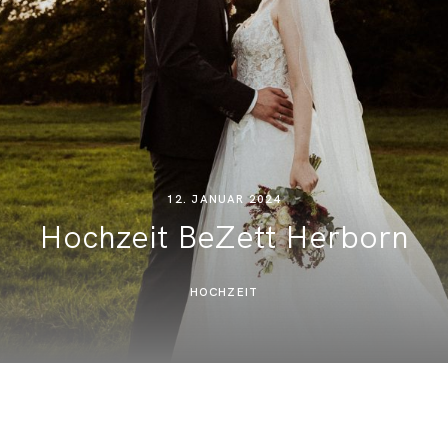
12. JANUAR 2024
Hochzeit BeZett Herborn
HOCHZEIT