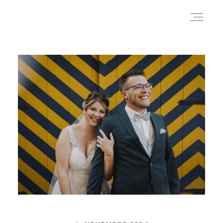
REPORTAGEN
CHRISTIAN
KONTAKT
MEHR