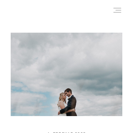
REPORTAGEN
CHRISTIAN
KONTAKT
MEHR